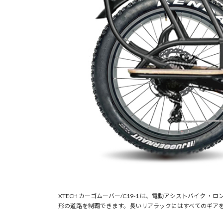
XTECH カーゴムーバー/C19-1 は、電動アシストバ
形の道路を制覇できます。長いリアラックにはすべてのギア