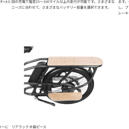
チ×4.0
回の充電で推定25～100マイル以上の走行が可能です。さまざまな
ます。
ニーズに合わせて、さまざまなバッテリー容量を選択できます。
し、ブ
レーキ
リーに
リアラック 木製ピース