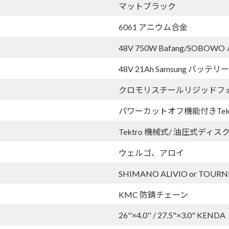
マットブラック
6061 アニウム合金
48V 750W Bafang/SOBO
48V 21Ah Samsung バ
クロモリスチールリジッドフ
パワーカットオフ機能付きTek
Tektro 機械式/ 油圧式ディ
ウェルゴ、アロイ
SHIMANO ALIVIO or TOURN
KMC 防錆チェーン
26''×4.0'' / 27.5"×3.0" KENDA