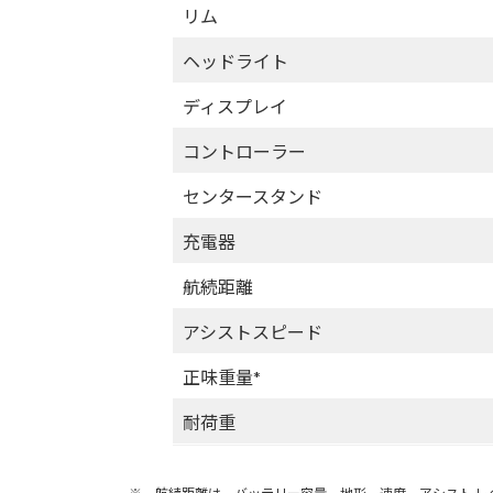
リム
ヘッドライト
ディスプレイ
コントローラー
センタースタンド
充電器
航続距離
アシストスピード
正味重量*
耐荷重