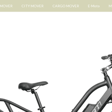
 MOVER
CITY MOVER
CARGO MOVER
E-Moto
M