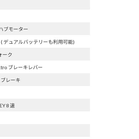
WO ハブモーター
ッテリー ( デュアルバッテリーも利用可能)
ォーク
tro ブレーキレバー
スクブレーキ
EY 8 速