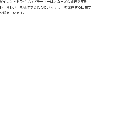
ダイレクトドライブハブモーターはスムーズな加速を実現
レーキレバーを操作するたびにバッテリーを充電する回生ブ
を備えています。