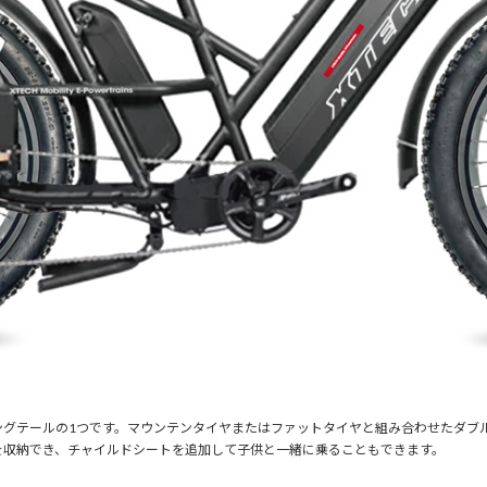
イク ・ロングテールの1つです。マウンテンタイヤまたはファットタイヤと組み合わせた
を収納でき、チャイルドシートを追加して子供と一緒に乗ることもできます。