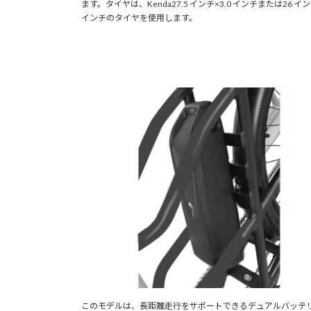
ます。タイヤは、Kenda27.5 インチ×3.0 インチまたは26 イン
インチのタイヤを使用します。
このモデルは、長距離走行をサポートできるデュアルバッテ