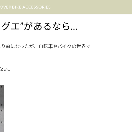
OVER BIKE ACCESSORIES
サングエ”があるなら…
当たり前になったが、自転車やバイクの世界で
はない。