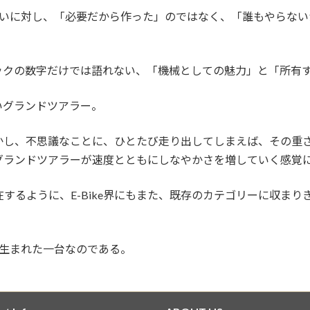
問いに対し、「必要だから作った」のではなく、「誰もやらな
ックの数字だけでは語れない、「機械としての魅力」と「所有
いグランドツアラー。
い。しかし、不思議なことに、ひとたび走り出してしまえば、その
グランドツアラーが速度とともにしなやかさを増していく感覚
するように、E-Bike界にもまた、既存のカテゴリーに収ま
発想から生まれた一台なのである。