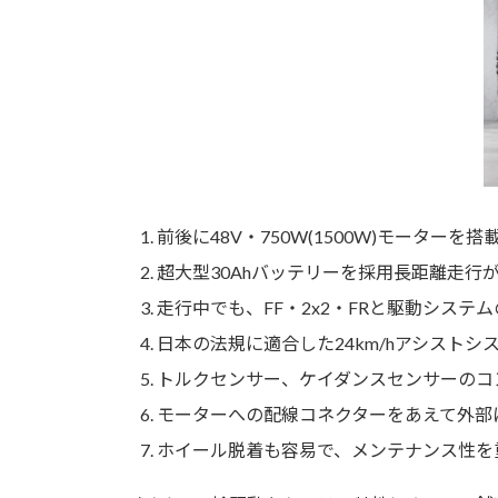
前後に48V・750W(1500W)モーターを搭
超大型30Ahバッテリーを採用長距離走行
走行中でも、FF・2x2・FRと駆動システ
日本の法規に適合した24km/hアシストシ
トルクセンサー、ケイダンスセンサーのコ
モーターへの配線コネクターをあえて外部
ホイール脱着も容易で、メンテナンス性を