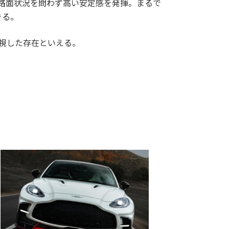
路面状況を問わず高い安定感を発揮。まるで
きる。
を重視した存在といえる。