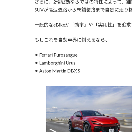
さらに、2輪駆動ならではの特性によって、
SUVが高速道路から未舗装路まで自然に走り
一般的なeBikeが「効率」や「実用性」を追求す
もしこれを自動車界に例えるなら、
⚫︎ Ferrari Purosangue
⚫︎ Lamborghini Urus
⚫︎ Aston Martin DBX S