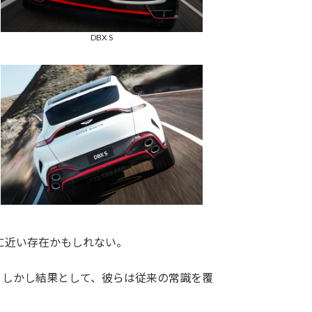
DBX S
に近い存在かもしれない。
。しかし結果として、彼らは従来の常識を覆