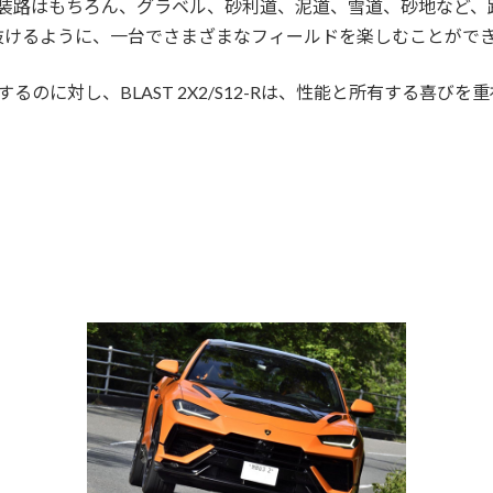
舗装路はもちろん、グラベル、砂利道、泥道、雪道、砂地など、
抜けるように、一台でさまざまなフィールドを楽しむことがで
るのに対し、BLAST 2X2/S12-Rは、性能と所有する喜び