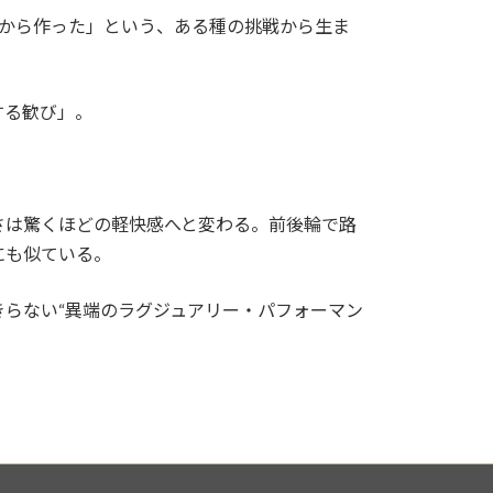
いから作った」という、ある種の挑戦から生ま
する歓び」。
重さは驚くほどの軽快感へと変わる。前後輪で路
にも似ている。
りきらない“異端のラグジュアリー・パフォーマン