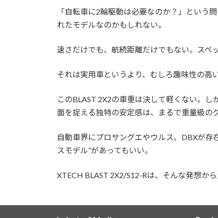
「自転車に2輪駆動は必要なのか？」という
れたモデルなのかもしれない。
速さだけでも、航続距離だけでもない。スペ
それは実用車というより、むしろ趣味性の高
このBLAST 2X2の車重は決して軽くな
面を捉える独特の安定感は、まるで重量級の
自動車界にプロサングエやウルス、DBXが存在
スモデル”があってもいい。
XTECH BLAST 2X2/S12-Rは、そんな