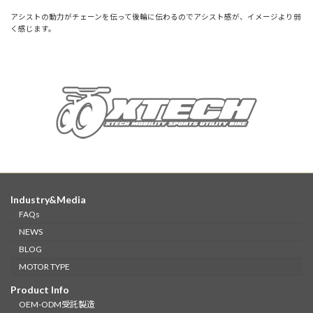
アシストの動力がチェーンを伝って後輪に伝わるのでアシスト感が、イメージより弱
く感じます。
Industry&Media
FAQs
NEWS
BLOG
MOTOR TYPE
Product Info
OEM-ODM受託製造