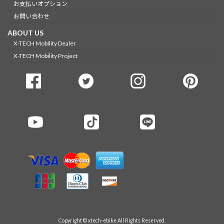
お支払いオプション
お問い合わせ
ABOUT US
X-TECH Mobility Dealer
X-TECH Mobility Project
Copyright © xtech-ebike All Rights Reserved.