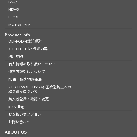
FAQs
NEWS
BLOG
MOTOR TYPE
Product Info
OEM-ODM受託製造
X-TECH E-Bike 保証内容
利用規約
個人情報の取り扱いについて
特定商取引法について
PL法 製造物責任法
XTECH MOBILITY の不正改造防止への
取り組みについて
購入者登録・確認・変更
Recycling
お支払いオプション
お問い合わせ
ABOUT US