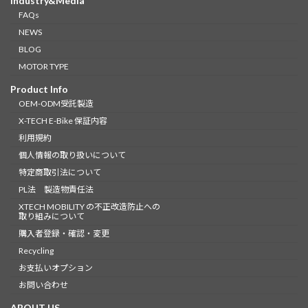
Industry&Media
FAQs
NEWS
BLOG
MOTOR TYPE
Product Info
OEM-ODM受託製造
X-TECH E-Bike 保証内容
利用規約
個人情報の取り扱いについて
特定商取引法について
PL法 製造物責任法
XTECH MOBILITY の不正改造防止への
取り組みについて
購入者登録・確認・変更
Recycling
お支払いオプション
お問い合わせ
ABOUT US