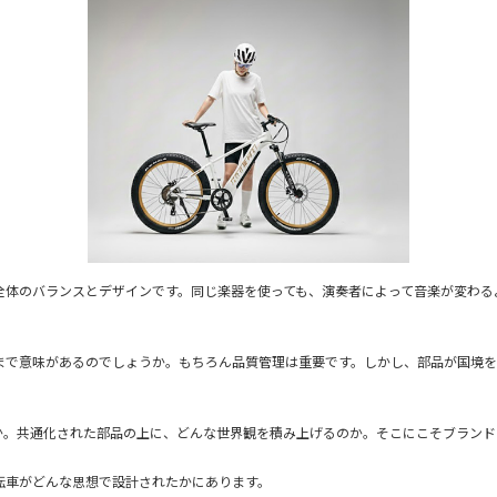
全体のバランスとデザインです。同じ楽器を使っても、演奏者によって音楽が変わる
まで意味があるのでしょうか。もちろん品質管理は重要です。しかし、部品が国境を
か。共通化された部品の上に、どんな世界観を積み上げるのか。そこにこそブランド
転車がどんな思想で設計されたかにあります。