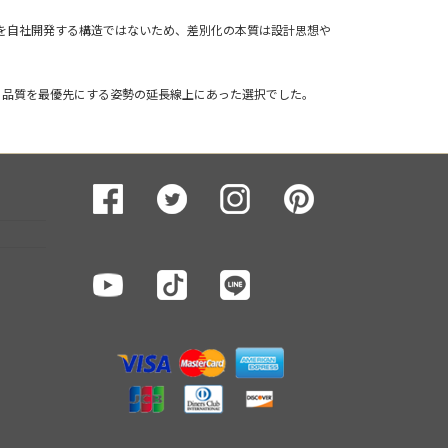
部を自社開発する構造ではないため、差別化の本質は設計思想や
く、品質を最優先にする姿勢の延長線上にあった選択でした。