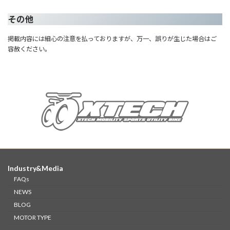
その他
掲載内容には細心の注意を払っておりますが、万一、誤りが生じた場合はご
容赦ください。
Industry&Media
FAQs
NEWS
BLOG
MOTOR TYPE