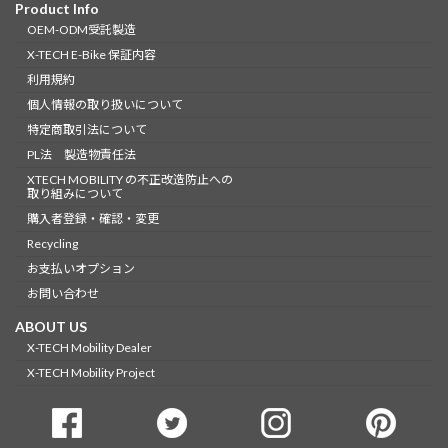
Product Info
OEM-ODM受託製造
X-TECH E-Bike 保証内容
利用規約
個人情報の取り扱いについて
特定商取引法について
PL法 製造物責任法
XTECH MOBILITY の不正改造防止への
取り組みについて
購入者登録・確認・変更
Recycling
お支払いオプション
お問い合わせ
ABOUT US
X-TECH Mobility Dealer
X-TECH Mobility Project