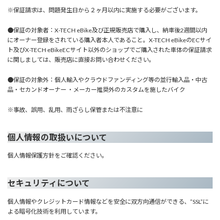
※保証請求は、問題発生日から２ヶ月以内に実施する必要がございます。
●保証の対象者：X-TECH eBike及び正規販売店で購入し、納車後2週間以内
にオーナー登録をされている購入者本人であること。X-TECH eBikeのECサイ
ト及びX-TECH eBikeECサイト以外のショップでご購入された車体の保証請求
に関しましては、販売店に直接お問い合わせください。
●保証の対象外：個人輸入やクラウドファンディング等の並行輸入品・中古
品・セカンドオーナー ・メーカー推奨外のカスタムを施したバイク
※事故、誤用、乱用、雨ざらし保管または不注意に
個人情報の取扱いについて
個人情報保護方針をご確認ください。
セキュリティについて
個人情報やクレジットカード情報などを安全に双方向通信ができる、”SSL”に
よる暗号化技術を利用しています。