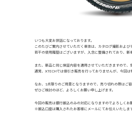
いつも大変お世話になっております。
このたびご案内させていただく車体は、カタログ撮影およびテ
若干の使用履歴はございますが、入念に整備されており、新
また、新品と同じ保証内容を適用させていただきますので、
通常、XTECHでは値引き販売を行っておりませんが、今回は
なお、1点限りのご用意となりますので、売り切れの際はご
ぜひご検討のほど、よろしくお願い申し上げます。
今回の販売は銀行振込のみの対応になりますのでよろしくお
※振込口座は購入されたお客様にメールにてお伝えいたしま