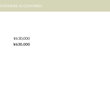
OVER BIKE ACCESSORIES
¥630,000
¥630,000