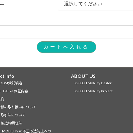
ラー
ct Info
ABOUT US
-ODM受託製造
X-TECH Mobility Dealer
CH E-Bike 保証内容
X-TECH Mobility Project
規約
情報の取り扱いについて
商取引法について
 製造物責任法
CH MOBILITY の不正改造防止への