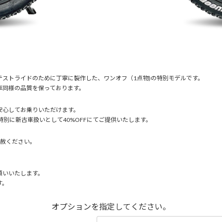
ストライドのために丁寧に製作した、ワンオフ（1点物)の特別モデルです。
車同様の品質を保っております。
安心してお乗りいただけます。
特別に新古車扱いとして40%OFFにてご提供いたします。
容赦ください。
願いいたします。
す。
オプションを指定してください。