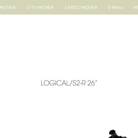
 MOVER
CITY MOVER
CARGO MOVER
E-Moto
M