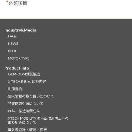
*
必須項目
Industry&Media
FAQs
NEWS
BLOG
MOTOR TYPE
Product Info
OEM-ODM受託製造
X-TECH E-Bike 保証内容
利用規約
個人情報の取り扱いについて
特定商取引法について
PL法 製造物責任法
XTECH MOBILITY の不正改造防止への
取り組みについて
購入者登録・確認・変更