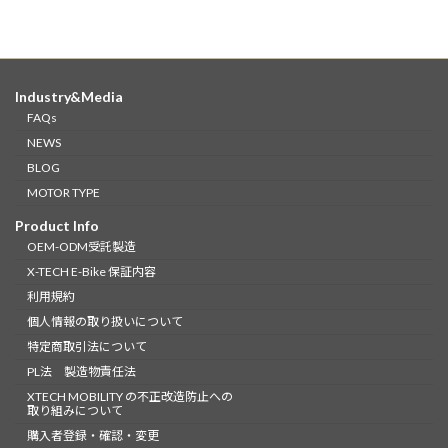
Industry&Media
FAQs
NEWS
BLOG
MOTOR TYPE
Product Info
OEM-ODM受託製造
X-TECH E-Bike 保証内容
利用規約
個人情報の取り扱いについて
特定商取引法について
PL法 製造物責任法
XTECH MOBILITY の不正改造防止への
取り組みについて
購入者登録・確認・変更