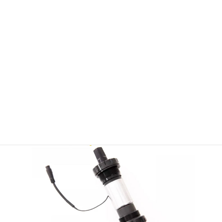
デュアルモーター