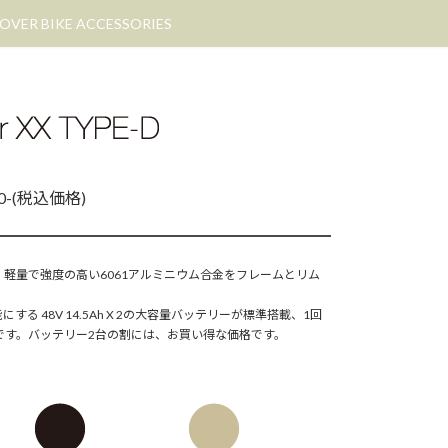
OVER BIKE ACCESSORIES
00-(税込価格)
軽量で強度の高い6061アルミニウム合金をフレームとリム
 48V 14.5Ah X 2の大容量バッテリーが標準搭載、1回
能です。バッテリー2台の割には、お買い得な価格です。