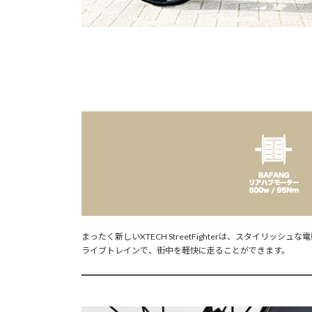
まったく新しいXTECH StreetFighterは、スタイリッ
ライブトレインで、街中を軽快に走ることができます。