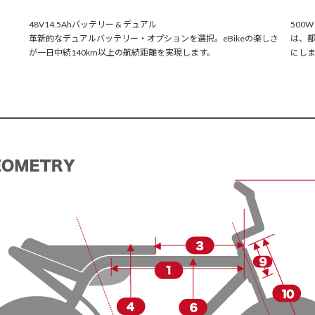
48V14.5Ahバッテリー & デュアル
500
革新的なデュアルバッテリー・オプションを選択。eBikeの楽しさ
は、
が一日中続140km以上の航続距離を実現します。
にし