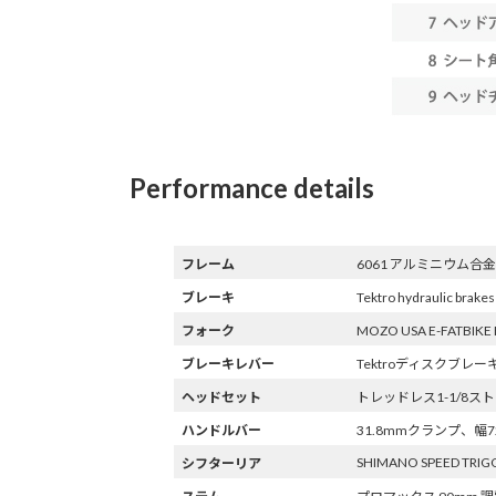
Performance details
フレーム
6061 アルミニウム合金
ブレーキ
Tektro hydraulic bra
フォーク
MOZO USA E-FATB
ブレーキレバー
Tektroディスクブレ
ヘッドセット
トレッドレス1-1/8ス
ハンドルバー
31.8mmクランプ、幅7
SHIMANO SPEED TRIG
シフターリア