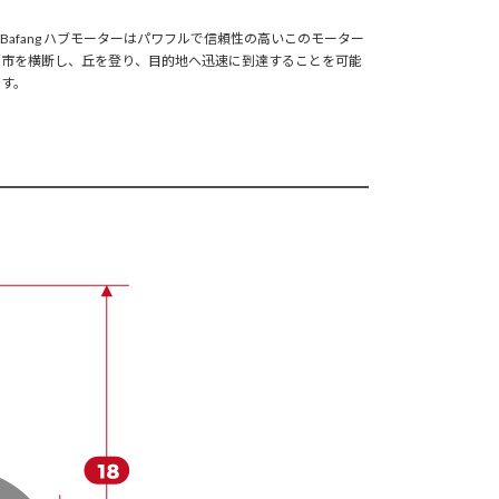
W Bafang ハブモーターはパワフルで信頼性の高いこのモーター
都市を横断し、丘を登り、目的地へ迅速に到達することを可能
ます。