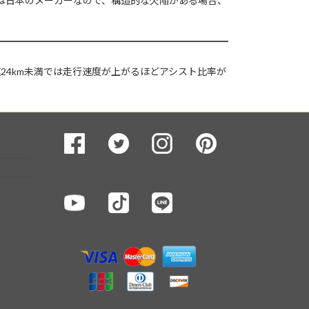
Hは日本のメーカーなので、構造的な欠陥がある場合、
速24km未満では走行速度が上がるほどアシスト比率が