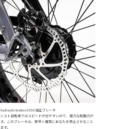
o hydraulic brakes E350 油圧ブレーキ
アシスト自転車ではスピードが出やすいので、強力な制動力が
です。このブレーキは、素早く確実にあなたを停止させること
きます。