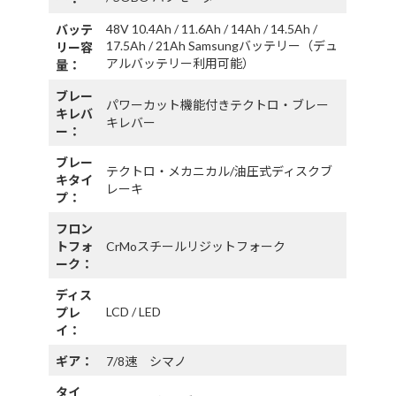
48V 10.4Ah / 11.6Ah / 14Ah / 14.5Ah /
バッテ
17.5Ah / 21Ah Samsungバッテリー（デュ
リー容
アルバッテリー利用可能）
量：
ブレー
パワーカット機能付きテクトロ・ブレー
キレバ
キレバー
ー：
ブレー
テクトロ・メカニカル/油圧式ディスクブ
キタイ
レーキ
プ：
フロン
トフォ
CrMoスチールリジットフォーク
ーク：
ディス
LCD / LED
プレ
イ：
ギア：
7/8速 シマノ
タイ